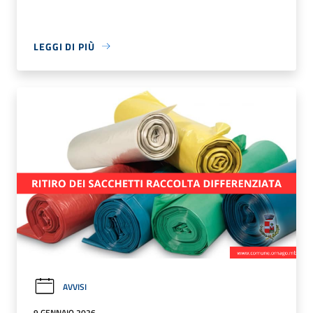
LEGGI DI PIÙ
AVVISI
9 GENNAIO 2026