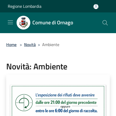
Salta al contenuto principale
Regione Lombardia
Comune di Ornago
Home
>
Novità
>
Ambiente
Novità: Ambiente