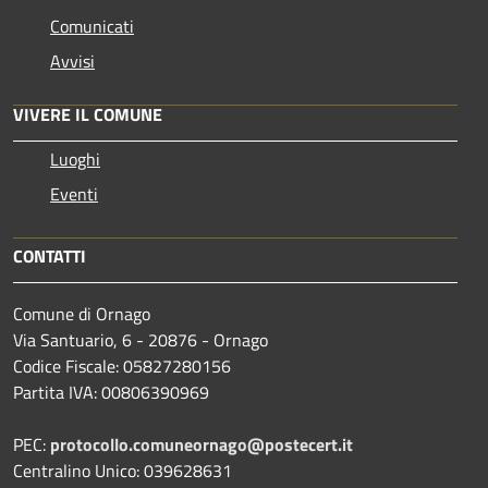
Comunicati
Avvisi
VIVERE IL COMUNE
Luoghi
Eventi
CONTATTI
Comune di Ornago
Via Santuario, 6 - 20876 - Ornago
Codice Fiscale: 05827280156
Partita IVA: 00806390969
PEC:
protocollo.comuneornago@postecert.it
Centralino Unico: 039628631