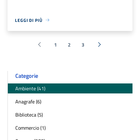
LEGGI DI PIÙ
1
2
3
Pagina precedente
Successiva »
Categorie
Ambiente (41)
Anagrafe (6)
Biblioteca (5)
Commercio (1)