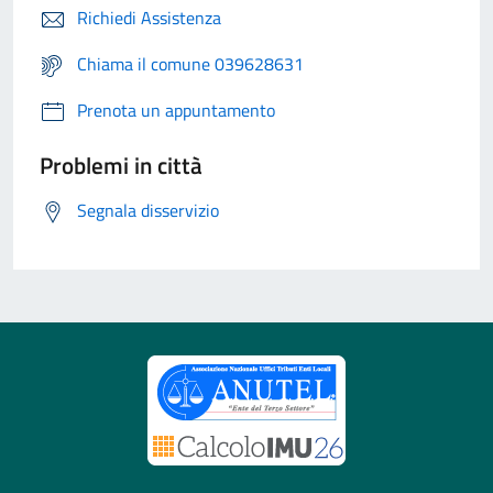
Richiedi Assistenza
Chiama il comune 039628631
Prenota un appuntamento
Problemi in città
Segnala disservizio