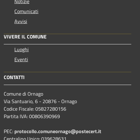
Notizie
Comunicati
Avvisi
VIVERE IL COMUNE
Luoghi
Eventi
CONTATTI
Comune di Ornago
Via Santuario, 6 - 20876 - Ornago
Codice Fiscale: 05827280156
Partita IVA: 00806390969
PEC:
protocollo.comuneornago@postecert.it
Centralino Unico: 039628631