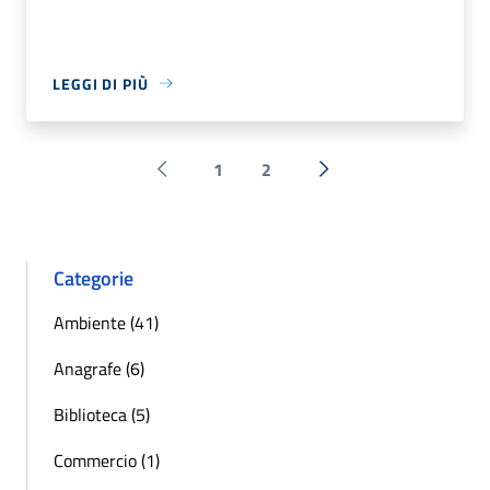
LEGGI DI PIÙ
1
2
Pagina precedente
Successiva »
Categorie
Ambiente (41)
Anagrafe (6)
Biblioteca (5)
Commercio (1)