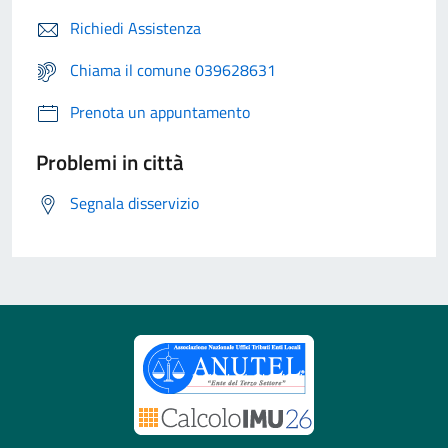
Richiedi Assistenza
Chiama il comune 039628631
Prenota un appuntamento
Problemi in città
Segnala disservizio