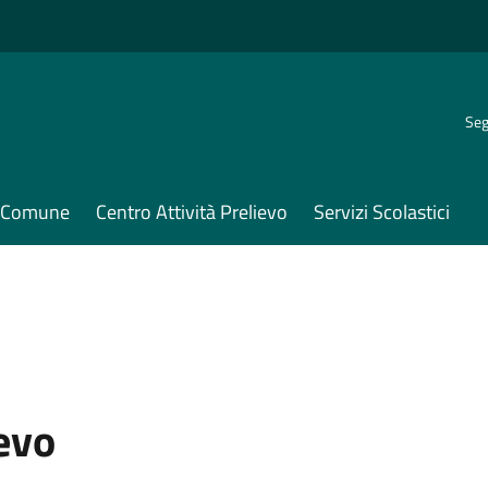
Seg
il Comune
Centro Attività Prelievo
Servizi Scolastici
ievo