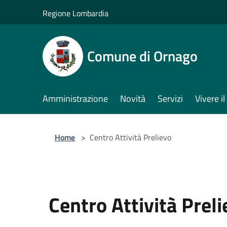
Salta al contenuto principale
Regione Lombardia
Comune di Ornago
Amministrazione
Novità
Servizi
Vivere 
Home
>
Centro Attività Prelievo
Centro Attività Prel