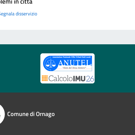
lemi in città
Segnala disservizio
Comune di Ornago