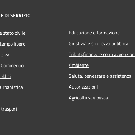
E DI SERVIZIO
Educazione e formazione
 stato civile
Giustizia e sicurezza pubblica
 tempo libero
Tributi,finanze e contravvenzion
ativa
Ambiente
e Commercio
Salute, benessere e assistenza
bblici
Autorizzazioni
 urbanistica
Agricoltura e pesca
 trasporti