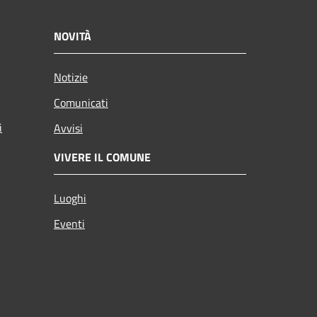
NOVITÀ
Notizie
Comunicati
i
Avvisi
VIVERE IL COMUNE
Luoghi
Eventi