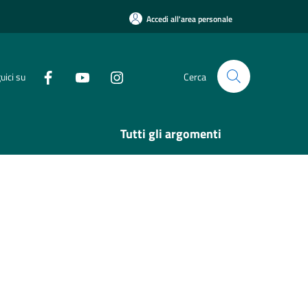
Accedi all'area personale
uici su
Cerca
Tutti gli argomenti