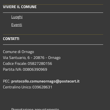
VIVERE IL COMUNE
Luoghi
Eventi
CONTATTI
Comune di Ornago
Via Santuario, 6 - 20876 - Ornago
Codice Fiscale: 05827280156
Partita IVA: 00806390969
PEC:
protocollo.comuneornago@postecert.it
Centralino Unico: 039628631
Prenotazione appuntamento