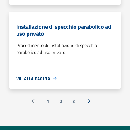
Installazione di specchio parabolico ad
uso privato
Procedimento di installazione di specchio
parabolico ad uso privato
VAI ALLA PAGINA
1
2
3
Pagina precedente
Successiva »