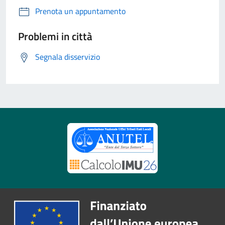
Prenota un appuntamento
Problemi in città
Segnala disservizio