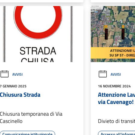
AVVISI
AVVISI
7 GENNAIO 2025
16 NOVEMBRE 2024
Chiusura Strada
Attenzione Lav
via Cavenago!
Chiusura temporanea di Via
Cascinello
Divieto di transi
Comunicazione istituzionale
Accesso all'inform