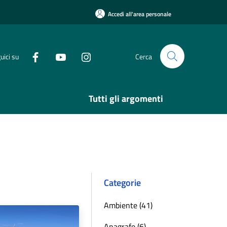
Accedi all'area personale
uici su
Cerca
Tutti gli argomenti
Categorie
Ambiente (41)
Anagrafe (6)