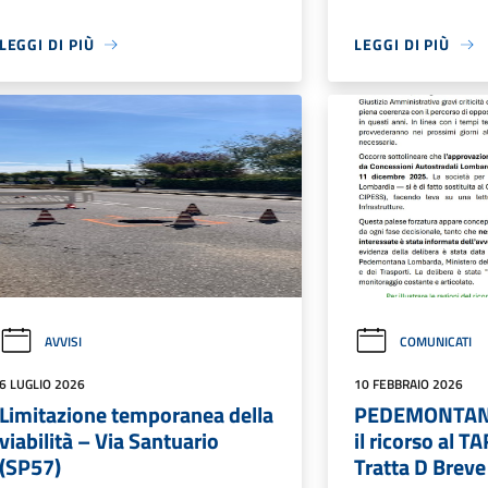
LEGGI DI PIÙ
LEGGI DI PIÙ
AVVISI
COMUNICATI
6 LUGLIO 2026
10 FEBBRAIO 2026
Limitazione temporanea della
PEDEMONTANA
viabilità – Via Santuario
il ricorso al T
(SP57)
Tratta D Breve