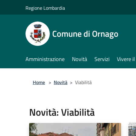
Salta al contenuto principale
Regione Lombardia
Comune di Ornago
Amministrazione
Novità
Servizi
Vivere 
Home
>
Novità
>
Viabilità
Novità: Viabilità