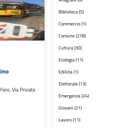
Biblioteca (5)
Commercio (1)
Comune (278)
Cultura (30)
Ecologia (11)
stino
Edilizia (1)
Elettorale (13)
a Faro, Via Privata
Emergenza (24)
Giovani (21)
Lavoro (11)