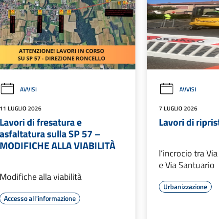
AVVISI
AVVISI
11 LUGLIO 2026
7 LUGLIO 2026
Lavori di fresatura e
Lavori di ripri
asfaltatura sulla SP 57 –
MODIFICHE ALLA VIABILITÀ
l’incrocio tra Vi
e Via Santuario
Modifiche alla viabilità
Urbanizzazione
Accesso all'informazione