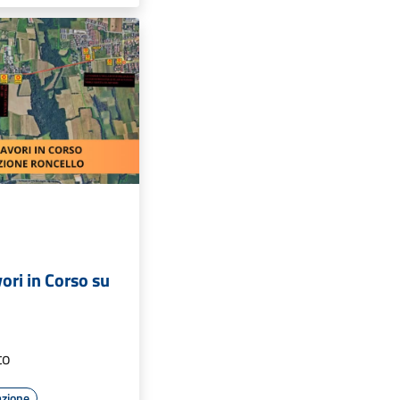
ori in Corso su
to
azione