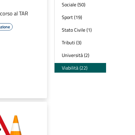
Sociale (50)
icorso al TAR
Sport (19)
azione
Stato Civile (1)
Tributi (3)
Università (2)
Viabilità (22)