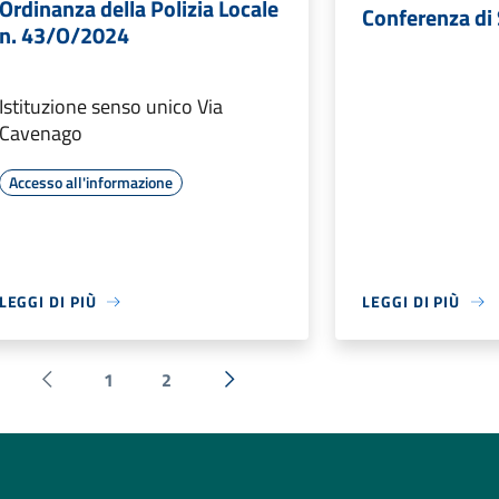
Ordinanza della Polizia Locale
Conferenza di 
n. 43/O/2024
Istituzione senso unico Via
Cavenago
Accesso all'informazione
LEGGI DI PIÙ
LEGGI DI PIÙ
1
2
Pagina precedente
Successiva »