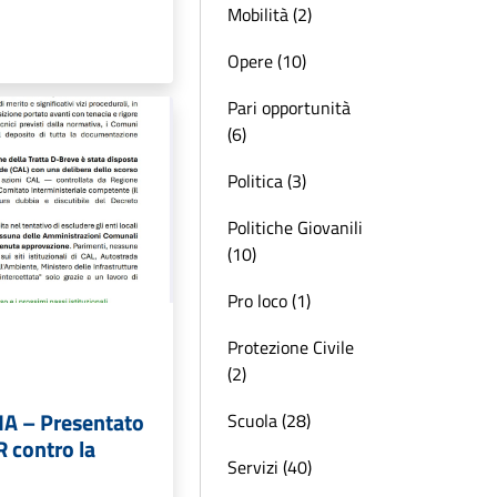
Mobilità (2)
Opere (10)
Pari opportunità
(6)
Politica (3)
Politiche Giovanili
(10)
Pro loco (1)
Protezione Civile
(2)
 – Presentato
Scuola (28)
AR contro la
Servizi (40)