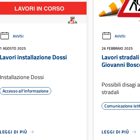
AVVISI
AVVISI
1 AGOSTO 2025
26 FEBBRAIO 2025
Lavori installazione Dossi
Lavori stradali
Giovanni Bosc
Installazione Dossi
Possibili disagi 
Accesso all'informazione
stradali
Comunicazione isti
LEGGI DI PIÙ
LEGGI DI PIÙ