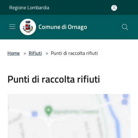
Salta al contenuto principale
Regione Lombardia
Comune di Ornago
Home
>
Rifiuti
>
Punti di raccolta rifiuti
Punti di raccolta rifiuti