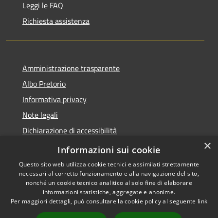
Leggi le FAQ
Richiesta assistenza
Amministrazione trasparente
Albo Pretorio
Informativa privacy
Note legali
Dichiarazione di accessibilità
×
Obiettivi di accessibilità
Informazioni sui cookie
Questo sito web utilizza cookie tecnici e assimilati strettamente
necessari al corretto funzionamento e alla navigazione del sito,
nonché un cookie tecnico analitico al solo fine di elaborare
informazioni statistiche, aggregate e anonime.
RSS
Copyright © 2026 • Comune di
Per maggiori dettagli, può consultare la cookie policy al seguente
link
Accessibilità
Ornago • Powered by