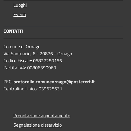
Luoghi
Eventi
CONTATTI
Comune di Ornago
Via Santuario, 6 - 20876 - Ornago
Codice Fiscale: 05827280156
Partita IVA: 00806390969
PEC:
protocollo.comuneornago@postecert.it
Centralino Unico: 039628631
Prenotazione appuntamento
Segnalazione disservizio