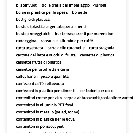
blister vuoti
bolle d'aria per imballaggio_Pluriball
borse in plastica per la spesa
borsette
bottiglie di plastica
buste di plastica argentata per alimenti
buste proteggi abiti
buste trasparenti per merendine
candeggina
capsula in alluminio per caffè
carta argentata
carta delle caramelle
carta stagnola
cartone del latte e succhi di frutta
cassette di plastica
cassette frutta di plastica
cassette per ortofrutta e carni
cellophane in piccole quantità
confezioni caffè sottovuoto
confezioni in plastica per alimenti
confezioni per dolci
contenitori creme per viso, corpo e abbronzanti (contenitore vuoto)
contenitori in alluminio PET food
contenitori in metallo (pelati, tonno)
contenitori in plastica per le uova
contenitori in poliaccoppiati