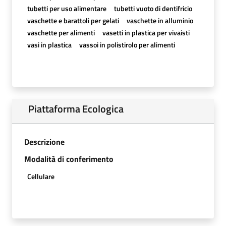
tubetti per uso alimentare
tubetti vuoto di dentifricio
vaschette e barattoli per gelati
vaschette in alluminio
vaschette per alimenti
vasetti in plastica per vivaisti
vasi in plastica
vassoi in polistirolo per alimenti
Piattaforma Ecologica
Descrizione
Modalità di conferimento
Cellulare