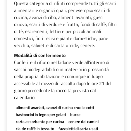
Questa categoria di rifiuti comprende tutti gli scarti
alimentari e organici quali, per esempio: scarti di
cucina, avanzi di cibo, alimenti avariati, gusci
d'uovo, scarti di verdure e frutta, fondi di caffè, filtri
di tè, escrementi, lettiere per piccoli animali
domestici, fiori recisi e piante domestiche, pane
vecchio, salviette di carta umide, cenere.
Modalità di conferimento
Conferire il rifiuto nel bidone verde all'interno di
sacchi biodegradabili o in mater-bi in prossimità
della propria abitazione e comunque in luogo
accessibile al mezzo di raccolta dopo le ore 21 del
giorno precedente la raccolta prevista dal
calendario.
alimenti avariati, avanzi di cucina crudi e cotti
bastoncini in legno per gelati
bucce
carta assorbente per cucina
cenere dei camini
cialde caffè in tessuto
fazzoletti di carta usati