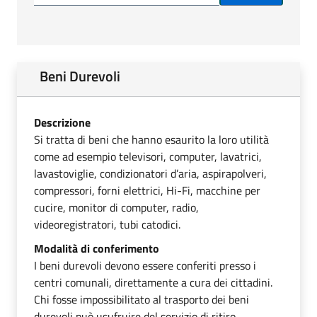
Beni Durevoli
Descrizione
Si tratta di beni che hanno esaurito la loro utilità
come ad esempio televisori, computer, lavatrici,
lavastoviglie, condizionatori d’aria, aspirapolveri,
compressori, forni elettrici, Hi-Fi, macchine per
cucire, monitor di computer, radio,
videoregistratori, tubi catodici.
Modalità di conferimento
I beni durevoli devono essere conferiti presso i
centri comunali, direttamente a cura dei cittadini.
Chi fosse impossibilitato al trasporto dei beni
durevoli può usufruire del servizio di ritiro