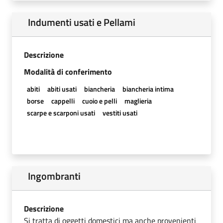
Indumenti usati e Pellami
Descrizione
Modalità di conferimento
abiti
abiti usati
biancheria
biancheria intima
borse
cappelli
cuoio e pelli
maglieria
scarpe e scarponi usati
vestiti usati
Ingombranti
Descrizione
Si tratta di oggetti domestici ma anche provenienti