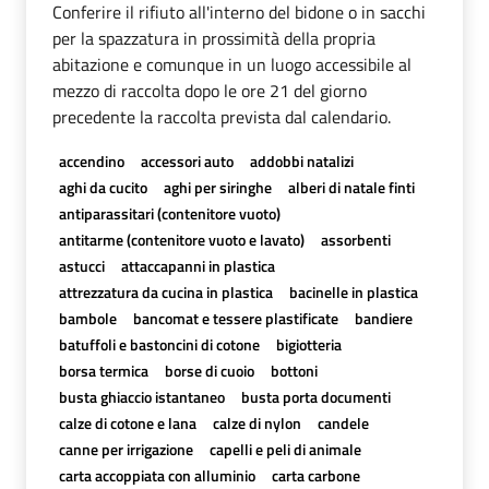
Conferire il rifiuto all'interno del bidone o in sacchi
per la spazzatura in prossimità della propria
abitazione e comunque in un luogo accessibile al
mezzo di raccolta dopo le ore 21 del giorno
precedente la raccolta prevista dal calendario.
accendino
accessori auto
addobbi natalizi
aghi da cucito
aghi per siringhe
alberi di natale finti
antiparassitari (contenitore vuoto)
antitarme (contenitore vuoto e lavato)
assorbenti
astucci
attaccapanni in plastica
attrezzatura da cucina in plastica
bacinelle in plastica
bambole
bancomat e tessere plastificate
bandiere
batuffoli e bastoncini di cotone
bigiotteria
borsa termica
borse di cuoio
bottoni
busta ghiaccio istantaneo
busta porta documenti
calze di cotone e lana
calze di nylon
candele
canne per irrigazione
capelli e peli di animale
carta accoppiata con alluminio
carta carbone