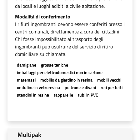
da locali e luoghi adibiti a civile abitazione.
Modalità di conferimento
I rifiuti ingombranti devono essere conferiti presso i
centri comunali, direttamente a cura dei cittadini.
Chi fosse impossibilitato al trasporto degli
ingombranti può usufruire del servizio di ritiro
domiciliare su chiamata.
damigiane
grosse taniche
imballaggi per elettrodomestici non in cartone
materassi
mobilio da giardino in resina
mobili vecchi
onduline in vetroresina
poltrone e divani
reti per letti
stendini in resina
tapparelle
tubi in PVC
Multipak