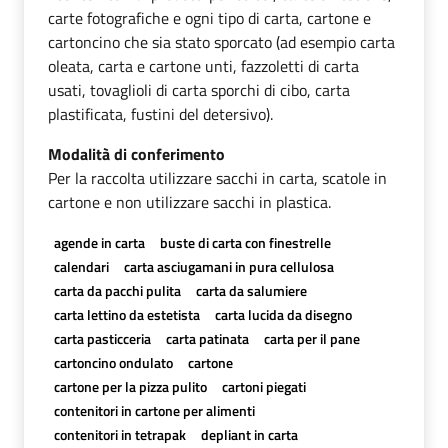
carte fotografiche e ogni tipo di carta, cartone e
cartoncino che sia stato sporcato (ad esempio carta
oleata, carta e cartone unti, fazzoletti di carta
usati, tovaglioli di carta sporchi di cibo, carta
plastificata, fustini del detersivo).
Modalità di conferimento
Per la raccolta utilizzare sacchi in carta, scatole in
cartone e non utilizzare sacchi in plastica.
agende in carta
buste di carta con finestrelle
calendari
carta asciugamani in pura cellulosa
carta da pacchi pulita
carta da salumiere
carta lettino da estetista
carta lucida da disegno
carta pasticceria
carta patinata
carta per il pane
cartoncino ondulato
cartone
cartone per la pizza pulito
cartoni piegati
contenitori in cartone per alimenti
contenitori in tetrapak
depliant in carta