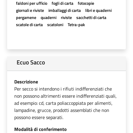
faldoni per ufficio
fogli di carta
fotocopie
giornali e riviste
imballaggi di carta
libri e quaderni
pergamene
quaderni
riviste
sacchetti di carta
scatole di carta
scatoloni
Tetra-pak
Ecuo Sacco
Descrizione
Per secco si intendono i rifiuti indifferenziati che
non possono altrimenti essere indifferenziati quali,
ad esempio: cd, carta poliaccoppiata per alimenti,
lampadine, grucce, prodotti assemblati che non
possono essere separati.
Modalità di conferimento