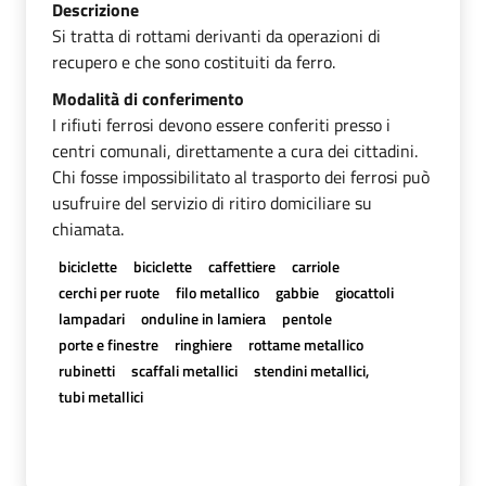
Descrizione
Si tratta di rottami derivanti da operazioni di
recupero e che sono costituiti da ferro.
Modalità di conferimento
I rifiuti ferrosi devono essere conferiti presso i
centri comunali, direttamente a cura dei cittadini.
Chi fosse impossibilitato al trasporto dei ferrosi può
usufruire del servizio di ritiro domiciliare su
chiamata.
biciclette
biciclette
caffettiere
carriole
cerchi per ruote
filo metallico
gabbie
giocattoli
lampadari
onduline in lamiera
pentole
porte e finestre
ringhiere
rottame metallico
rubinetti
scaffali metallici
stendini metallici,
tubi metallici