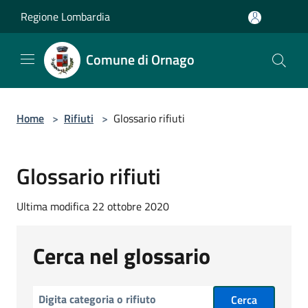
Salta al contenuto principale
Regione Lombardia
Comune di Ornago
Home
>
Rifiuti
>
Glossario rifiuti
Glossario rifiuti
Ultima modifica 22 ottobre 2020
Cerca nel glossario
Cerca