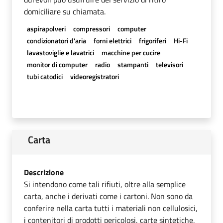
domiciliare su chiamata.
aspirapolveri
compressori
computer
condizionatori d'aria
forni elettrici
frigoriferi
Hi-Fi
lavastoviglie e lavatrici
macchine per cucire
monitor di computer
radio
stampanti
televisori
tubi catodici
videoregistratori
Carta
Descrizione
Si intendono come tali rifiuti, oltre alla semplice
carta, anche i derivati come i cartoni. Non sono da
conferire nella carta tutti i materiali non cellulosici,
i contenitori di prodotti pericolosi, carte sintetiche,