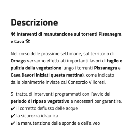
Descrizione
Interventi di manutenzione sui torrenti Pissanegra
🛠️
e Cava
🛠️
Nel corso delle prossime settimane, sul territorio di
Ornago
verranno effettuati importanti lavori di
taglio e
pulizia della vegetazione
lungo i torrenti
Pissanegra
e
Cava (lavori iniziati questa mattina)
, come indicato
dalle planimetrie inviate dal Consorzio Villoresi.
Si tratta di interventi programmati con l’avvio del
periodo di riposo vegetativo
e necessari per garantire:
il corretto deflusso delle acque
✔️
la sicurezza idraulica
✔️
la manutenzione delle sponde e dell’alveo
✔️