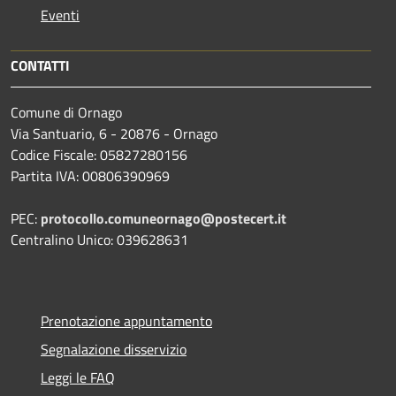
Eventi
CONTATTI
Comune di Ornago
Via Santuario, 6 - 20876 - Ornago
Codice Fiscale: 05827280156
Partita IVA: 00806390969
PEC:
protocollo.comuneornago@postecert.it
Centralino Unico: 039628631
Prenotazione appuntamento
Segnalazione disservizio
Leggi le FAQ