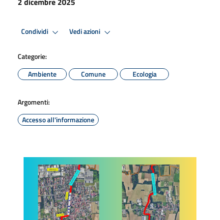
2 dicembre 2025
Condividi
Vedi azioni
Categorie:
Ambiente
Comune
Ecologia
Argomenti:
Accesso all'informazione