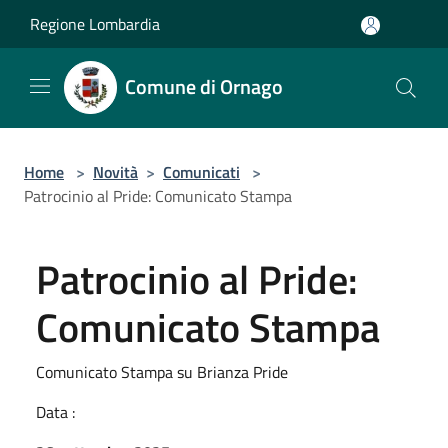
Salta al contenuto principale
Regione Lombardia
Comune di Ornago
Home
>
Novità
>
Comunicati
>
Patrocinio al Pride: Comunicato Stampa
Patrocinio al Pride:
Comunicato Stampa
Comunicato Stampa su Brianza Pride
Data :