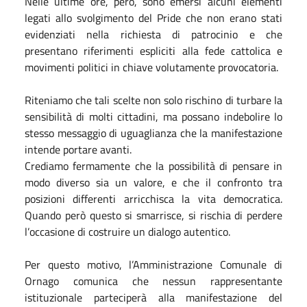
Nelle ultime ore, però, sono emersi alcuni elementi
legati allo svolgimento del Pride che non erano stati
evidenziati nella richiesta di patrocinio e che
presentano riferimenti espliciti alla fede cattolica e
movimenti politici in chiave volutamente provocatoria.
Riteniamo che tali scelte non solo rischino di turbare la
sensibilità di molti cittadini, ma possano indebolire lo
stesso messaggio di uguaglianza che la manifestazione
intende portare avanti.
Crediamo fermamente che la possibilità di pensare in
modo diverso sia un valore, e che il confronto tra
posizioni differenti arricchisca la vita democratica.
Quando però questo si smarrisce, si rischia di perdere
l’occasione di costruire un dialogo autentico.
Per questo motivo, l’Amministrazione Comunale di
Ornago comunica che nessun rappresentante
istituzionale parteciperà alla manifestazione del