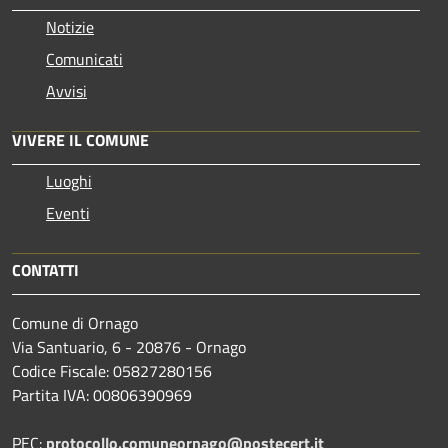
Notizie
Comunicati
Avvisi
VIVERE IL COMUNE
Luoghi
Eventi
CONTATTI
Comune di Ornago
Via Santuario, 6 - 20876 - Ornago
Codice Fiscale: 05827280156
Partita IVA: 00806390969
PEC:
protocollo.comuneornago@postecert.it