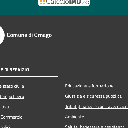
Comune di Ornago
E DI SERVIZIO
Educazione e formazione
 stato civile
Giustizia e sicurezza pubblica
 tempo libero
Tributi,finanze e contravvenzion
ativa
Ambiente
e Commercio
Salute, benessere e assistenza
bblici