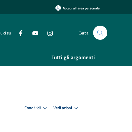
Accedi all'area personale
uici su
Cerca
Tutti gli argomenti
Condividi
Vedi azioni