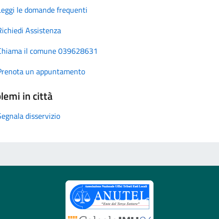
Leggi le domande frequenti
Richiedi Assistenza
Chiama il comune 039628631
Prenota un appuntamento
lemi in città
Segnala disservizio