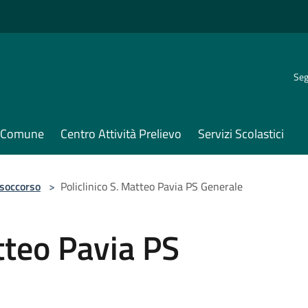
Seg
il Comune
Centro Attività Prelievo
Servizi Scolastici
 soccorso
>
Policlinico S. Matteo Pavia PS Generale
atteo Pavia PS