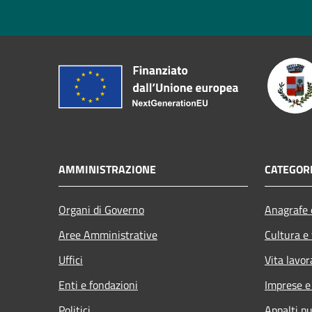
AMMINISTRAZIONE
CATEGORI
Organi di Governo
Anagrafe e
Aree Amministrative
Cultura e
Uffici
Vita lavor
Enti e fondazioni
Imprese 
Politici
Appalti pu