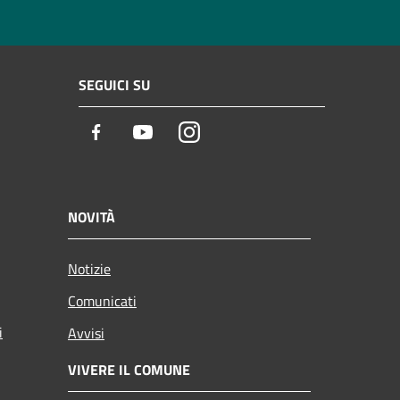
SEGUICI SU
Facebook
Youtube
Instagram
NOVITÀ
Notizie
Comunicati
i
Avvisi
VIVERE IL COMUNE