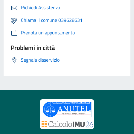
Richiedi Assistenza
Chiama il comune 039628631
Prenota un appuntamento
Problemi in città
Segnala disservizio