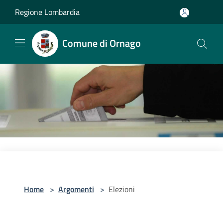
Salta al contenuto principale
Regione Lombardia
Comune di Ornago
Home
>
Argomenti
>
Elezioni