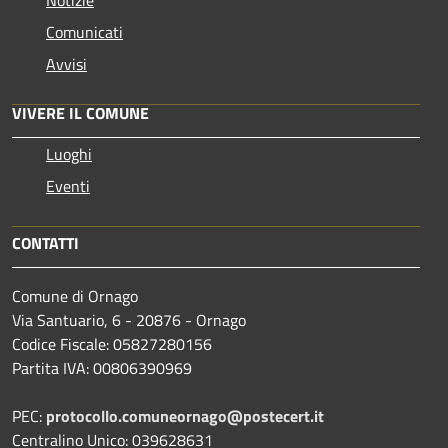
Notizie
Comunicati
Avvisi
VIVERE IL COMUNE
Luoghi
Eventi
CONTATTI
Comune di Ornago
Via Santuario, 6 - 20876 - Ornago
Codice Fiscale: 05827280156
Partita IVA: 00806390969
PEC:
protocollo.comuneornago@postecert.it
Centralino Unico: 039628631