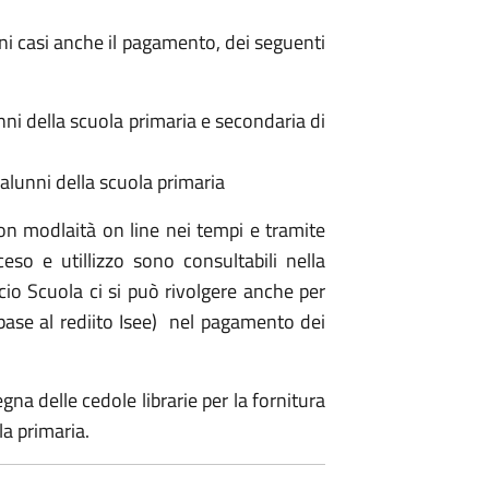
lcuni casi anche il pagamento, dei seguenti
nni della scuola primaria e secondaria di
i alunni della scuola primaria
 con modlaità on line nei tempi e tramite
eso e utillizzo sono consultabili nella
o Scuola ci si può rivolgere anche per
 base al rediito Isee) nel pagamento dei
na delle cedole librarie per la fornitura
ola primaria.