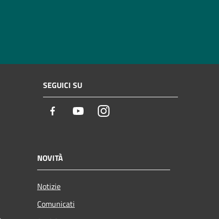
SEGUICI SU
Facebook
Youtube
Instagram
NOVITÀ
Notizie
Comunicati