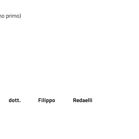
imo primo)
 dott. Filippo Redaelli