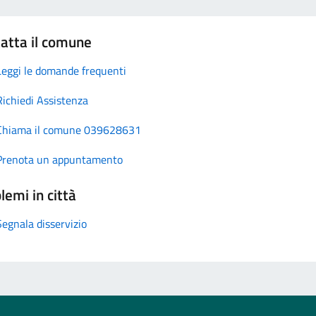
atta il comune
Leggi le domande frequenti
Richiedi Assistenza
Chiama il comune 039628631
Prenota un appuntamento
lemi in città
Segnala disservizio