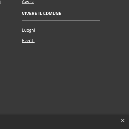
i
Avvisi
VIVERE IL COMUNE
Luoghi
Eventi
×