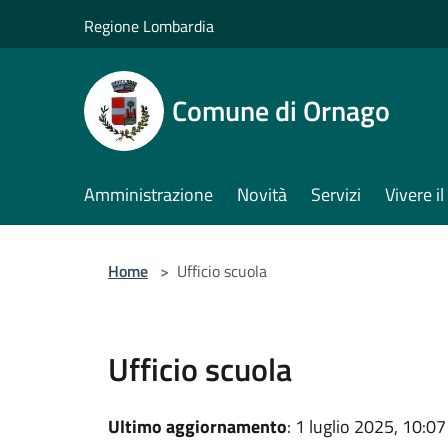
Salta al contenuto principale
Regione Lombardia
Comune di Ornago
Amministrazione
Novità
Servizi
Vivere 
Home
>
Ufficio scuola
Ufficio scuola
Ultimo aggiornamento
: 1 luglio 2025, 10:07