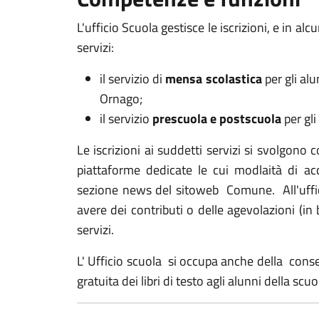
L'ufficio Scuola gestisce le iscrizioni, e in a
servizi:
il servizio di
mensa scolastica
per gli alu
Ornago;
il servizio
prescuola e postscuola
per gl
Le iscrizioni ai suddetti servizi si svolgono
piattaforme dedicate le cui modlaità di acc
sezione news del sitoweb Comune. All'uffici
avere dei contributi o delle agevolazioni (in
servizi.
L' Ufficio scuola si occupa anche della conseg
gratuita dei libri di testo agli alunni della scu