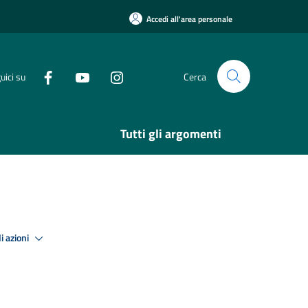
Accedi all'area personale
uici su
Cerca
Tutti gli argomenti
i azioni