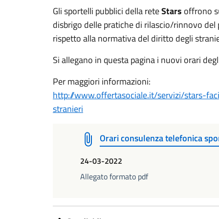
Gli sportelli pubblici della rete
Stars
offrono su
disbrigo delle pratiche di rilascio/rinnovo d
rispetto alla normativa del diritto degli strani
Si allegano in questa pagina i nuovi orari degli
Per maggiori informazioni:
http://www.offertasociale.it/servizi/stars-fac
stranieri
Orari consulenza telefonica spor
24-03-2022
Allegato formato pdf