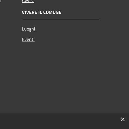
Avvisi
VIVERE IL COMUNE
Luoghi
Eventi
×