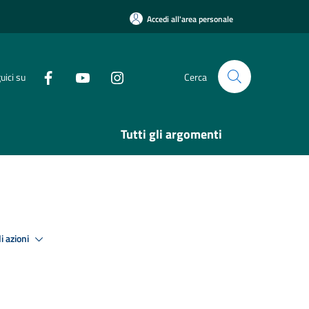
Accedi all'area personale
uici su
Cerca
Tutti gli argomenti
i azioni