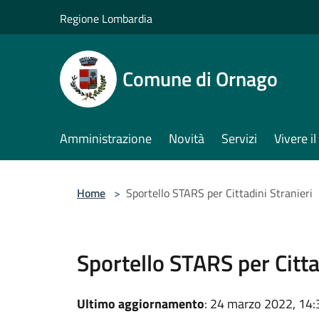
Salta al contenuto principale
Regione Lombardia
Comune di Ornago
Amministrazione
Novità
Servizi
Vivere 
Home
>
Sportello STARS per Cittadini Stranieri
Sportello STARS per Citta
Ultimo aggiornamento
: 24 marzo 2022, 14: