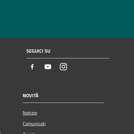
SEGUICI SU
Facebook
Youtube
Instagram
NOVITÀ
Notizie
Comunicati
i