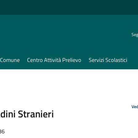
Seg
il Comune
Centro Attività Prelievo
Servizi Scolastici
Ved
dini Stranieri
36