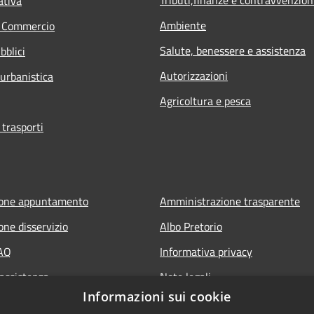
ativa
Ambiente
e Commercio
Salute, benessere e assistenza
bblici
Autorizzazioni
 urbanistica
Agricoltura e pesca
 trasporti
ione appuntamento
Amministrazione trasparente
one disservizio
Albo Pretorio
FAQ
Informativa privacy
 assistenza
Note legali
Informazioni sui cookie
Dichiarazione di accessibilità