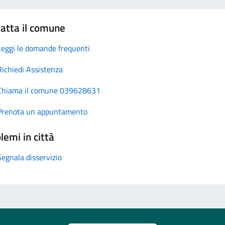
atta il comune
Leggi le domande frequenti
Richiedi Assistenza
Chiama il comune 039628631
Prenota un appuntamento
lemi in città
Segnala disservizio