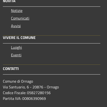
NOVITÀ
Notizie
Comunicati
Avvisi
VIVERE IL COMUNE
Luoghi
Eventi
CONTATTI
Comune di Ornago
Via Santuario, 6 - 20876 - Ornago
Codice Fiscale: 05827280156
Partita IVA: 00806390969