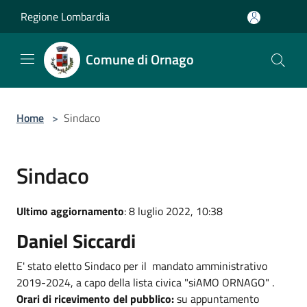
Salta al contenuto principale
Regione Lombardia
Comune di Ornago
Home
>
Sindaco
Sindaco
Ultimo aggiornamento
: 8 luglio 2022, 10:38
Daniel Siccardi
E' stato eletto Sindaco per il mandato amministrativo
2019-2024, a capo della lista civica "siAMO ORNAGO" .
Orari di ricevimento del pubblico:
su appuntamento