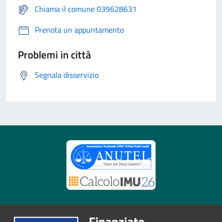
Chiama il comune 039628631
Prenota un appuntamento
Problemi in città
Segnala disservizio