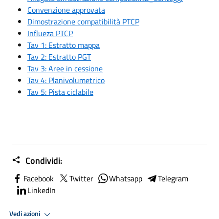
Convenzione approvata
Dimostrazione compatibilità PTCP
Influeza PTCP
Tav 1: Estratto mappa
Tav 2: Estratto PGT
Tav 3: Aree in cessione
Tav 4: Planivolumetrico
Tav 5: Pista ciclabile
Condividi:
Facebook
Twitter
Whatsapp
Telegram
LinkedIn
Vedi azioni