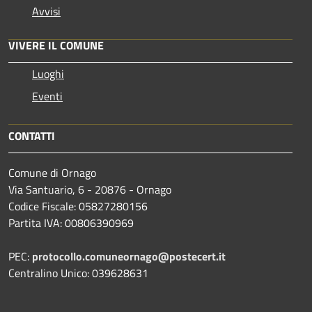
Avvisi
VIVERE IL COMUNE
Luoghi
Eventi
CONTATTI
Comune di Ornago
Via Santuario, 6 - 20876 - Ornago
Codice Fiscale: 05827280156
Partita IVA: 00806390969
PEC:
protocollo.comuneornago@postecert.it
Centralino Unico: 039628631