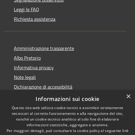
Leggi le FAQ
Richiesta assistenza
Amministrazione trasparente
Albo Pretorio
Informativa privacy
Note legali
Dichiarazione di accessibilità
×
Obiettivi di accessibilità
Informazioni sui cookie
Questo sito web utilizza cookie tecnici e assimilati strettamente
necessari al corretto funzionamento e alla navigazione del sito,
nonché un cookie tecnico analitico al solo fine di elaborare
informazioni statistiche, aggregate e anonime.
RSS
Copyright © 2026 • Comune di
Per maggiori dettagli, può consultare la cookie policy al seguente
link
Accessibilità
Ornago • Powered by