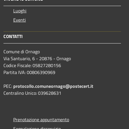
Luoghi
Eventi
CONTATTI
Comune di Ornago
Via Santuario, 6 - 20876 - Ornago
Codice Fiscale: 05827280156
Partita IVA: 00806390969
PEC:
protocollo.comuneornago@postecert.it
Centralino Unico: 039628631
Prenotazione appuntamento
Segnalazione disservizio