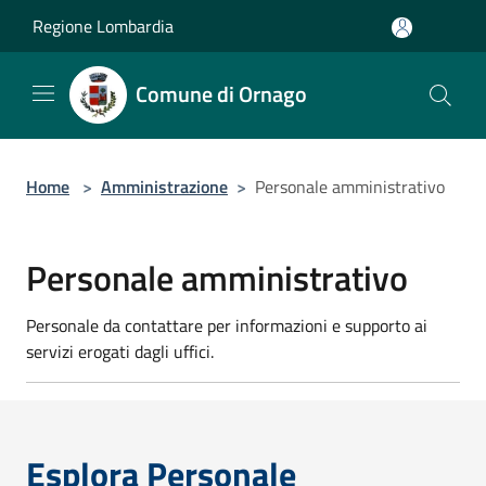
Salta al contenuto principale
Regione Lombardia
Comune di Ornago
Home
>
Amministrazione
>
Personale amministrativo
Personale amministrativo
Personale da contattare per informazioni e supporto ai
servizi erogati dagli uffici.
Esplora Personale