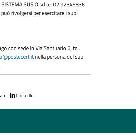
O) SISTEMA SUSIO srl te. 02 92345836
 può rivolgersi per esercitare i suoi
ago con sede in Via Santuario 6, tel.
o@postecert.it
nella persona del suo
.
ram
LinkedIn