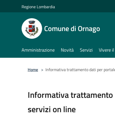
Salta al contenuto principale
Regione Lombardia
Comune di Ornago
Amministrazione
Novità
Servizi
Vivere 
Home
>
Informativa trattamento dati per portale
Informativa trattamento 
servizi on line