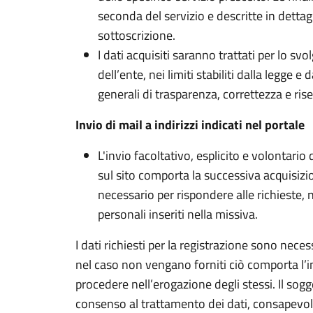
seconda del servizio e descritte in dettagl
sottoscrizione.
I dati acquisiti saranno trattati per lo svo
dell’ente, nei limiti stabiliti dalla legge e
generali di trasparenza, correttezza e ris
Invio di mail a indirizzi indicati nel portale
L'invio facoltativo, esplicito e volontario d
sul sito comporta la successiva acquisizio
necessario per rispondere alle richieste, n
personali inseriti nella missiva.
I dati richiesti per la registrazione sono neces
nel caso non vengano forniti ciò comporta l’im
procedere nell’erogazione degli stessi. Il sogg
consenso al trattamento dei dati, consapevol