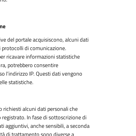
one
tive del portale acquisiscono, alcuni dati
ei protocolli di comunicazione.
er ricavare informazioni statistiche
tura, potrebbero consentire
rso l’indirizzo IP. Questi dati vengono
lle statistiche.
 richiesti alcuni dati personali che
registrato. In fase di sottoscrizione di
ati aggiuntivi, anche sensibili, a seconda
alità di trattamento sono diverse a