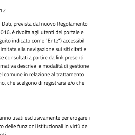
:12
i Dati, prevista dal nuovo Regolamento
6, è rivolta agli utenti del portale e
uito indicato come “Ente”) accessibili
mitata alla navigazione sui siti citati e
se consultati a partire da link presenti
ormativa descrive le modalità di gestione
el comune in relazione al trattamento
no, che scelgono di registrarsi e/o che
erranno usati esclusivamente per erogare i
o delle funzioni istituzionali in virtù dei
nti.