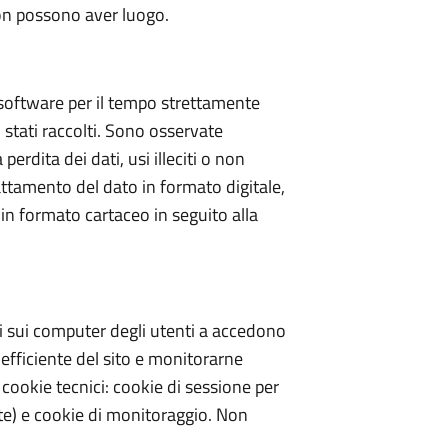
non possono aver luogo.
i software per il tempo strettamente
 stati raccolti. Sono osservate
perdita dei dati, usi illeciti o non
rattamento del dato in formato digitale,
 in formato cartaceo in seguito alla
ti sui computer degli utenti a accedono
 efficiente del sito e monitorarne
di cookie tecnici: cookie di sessione per
vate) e cookie di monitoraggio. Non