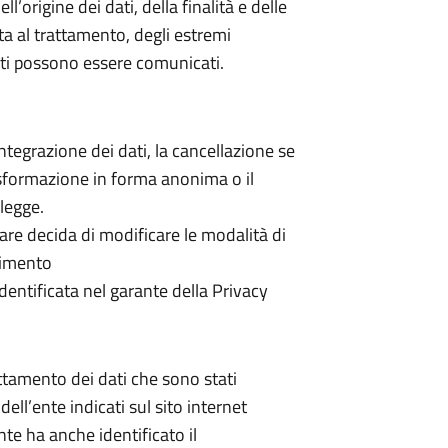
l’origine dei dati, della finalità e delle
ta al trattamento, degli estremi
 dati possono essere comunicati.
integrazione dei dati, la cancellazione se
asformazione in forma anonima o il
 legge.
lare decida di modificare le modalità di
rimento
identificata nel garante della Privacy
ttamento dei dati che sono stati
dell’ente indicati sul sito internet
ente ha anche identificato il