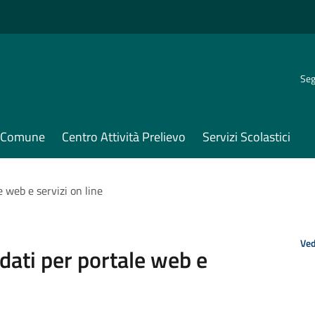
Seg
il Comune
Centro Attività Prelievo
Servizi Scolastici
 web e servizi on line
Ved
dati per portale web e