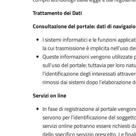
Trattamento dei Dati
Consultazione del portale: dati di navigazi
I sistemi informatici e le funzioni applica
la cui trasmissione è implicita nell’uso d
Queste informazioni vengono utilizzate p
sull’uso del portale; tuttavia per loro na
l’identificazione degli interessati attrave
rimossi dai sistemi dopo l’elaborazione de
Servizi on line
In fase di registrazione al portale vengono
servono per l’identificazione del soggetto 
servizi online potranno essere richiesti d
dello specifico servizio prescelto. Le fin