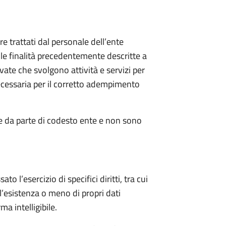
re trattati dal personale dell’ente
le finalità precedentemente descritte a
ivate che svolgono attività e servizi per
ecessaria per il corretto adempimento
ne da parte di codesto ente e non sono
o l’esercizio di specifici diritti, tra cui
ll’esistenza o meno di propri dati
a intelligibile.