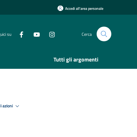
Accedi all'area personale
uici su
Cerca
Tutti gli argomenti
i azioni