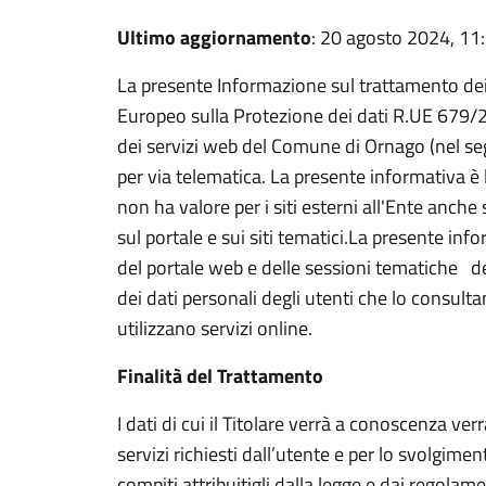
Ultimo aggiornamento
: 20 agosto 2024, 11
La presente Informazione sul trattamento de
Europeo sulla Protezione dei dati R.UE 679/201
dei servizi web del Comune di Ornago (nel seg
per via telematica. La presente informativa è li
non ha valore per i siti esterni all'Ente anche 
sul portale e sui siti tematici.La presente inf
del portale web e delle sessioni tematiche d
dei dati personali degli utenti che lo consulta
utilizzano servizi online.
Finalità del Trattamento
I dati di cui il Titolare verrà a conoscenza v
servizi richiesti dall’utente e per lo svolgiment
compiti attribuitigli dalla legge e dai regolame