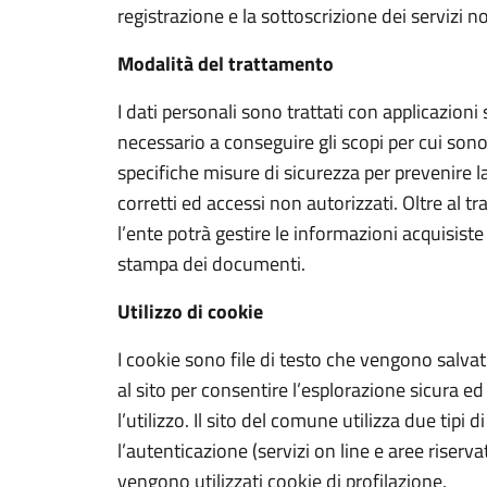
registrazione e la sottoscrizione dei servizi 
Modalità del trattamento
I dati personali sono trattati con applicazion
necessario a conseguire gli scopi per cui sono
specifiche misure di sicurezza per prevenire la 
corretti ed accessi non autorizzati. Oltre al t
l’ente potrà gestire le informazioni acquisiste
stampa dei documenti.
Utilizzo di cookie
I cookie sono file di testo che vengono salva
al sito per consentire l’esplorazione sicura ed
l’utilizzo. Il sito del comune utilizza due tipi 
l’autenticazione (servizi on line e aree riser
vengono utilizzati cookie di profilazione.