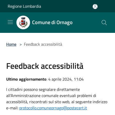
Salta al contenuto principale
Regione Lombardia
Comune di Ornago
Home
>
Feedback accessibilità
Feedback accessibilità
Ultimo aggiornamento
: 4 aprile 2024, 11:04
I cittadini possono segnalare direttamente
all'Amministrazione comunale eventuali problemi di
accessibilità, riscontrati sul sito web, al seguente indirizzo
e-mail:
protocollo.comuneornago@postecert.it