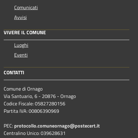
Comunicati
Avvisi
VIVERE IL COMUNE
Luoghi
Eventi
CONTATTI
Comune di Ornago
Via Santuario, 6 - 20876 - Ornago
Codice Fiscale: 05827280156
Partita IVA: 00806390969
PEC:
protocollo.comuneornago@postecert.it
Centralino Unico: 039628631