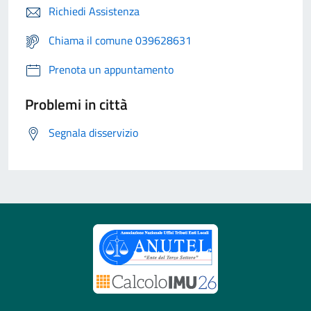
Richiedi Assistenza
Chiama il comune 039628631
Prenota un appuntamento
Problemi in città
Segnala disservizio