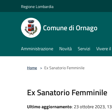
Salta al contenuto principale
Regione Lombardia
Comune di Ornago
Amministrazione
Novità
Servizi
Vivere 
Home
>
Ex Sanatorio Femminile
Ex Sanatorio Femminile
Ultimo aggiornamento
: 23 ottobre 2023, 13