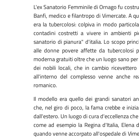
L'ex Sanatorio Femminile di Ornago fu costrui
Banfi, medico e filantropo di Vimercate. A qu
era la tubercolosi: colpiva in modo particola
contadini costretti a vivere in ambienti pi
sanatorio di pianura" d'italia. Lo scopo princi
alle donne povere affette da tubercolosi 
moderna gratuiti oltre che un luogo sano per 
dei nobili locali, che in cambio ricevetter
all'interno del complesso venne anche real
romanico.
Il modello era quello dei grandi sanatori a
che, nel giro di poco, la fama crebbe e iniz
dall'estero. Un luogo di cura d'eccellenza che 
come ad esempio la Regina d'Italia, Elena 
quando venne accorpato all'ospedale di Vime