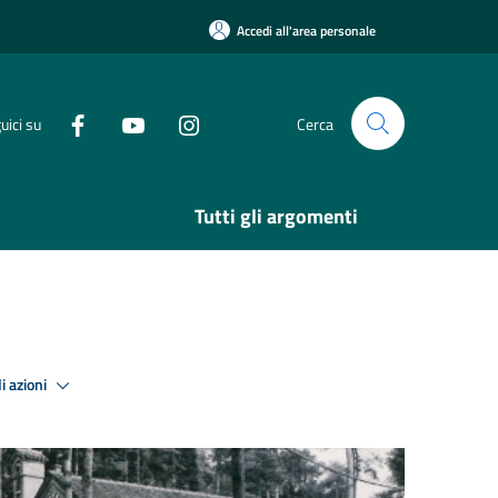
Accedi all'area personale
uici su
Cerca
Tutti gli argomenti
i azioni