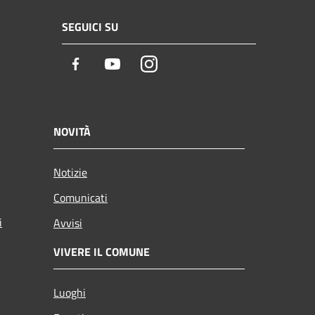
SEGUICI SU
Facebook
Youtube
Instagram
NOVITÀ
Notizie
Comunicati
i
Avvisi
VIVERE IL COMUNE
Luoghi