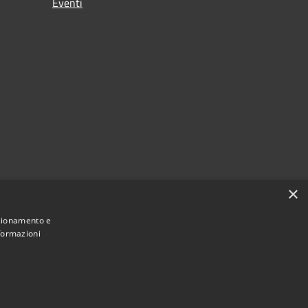
Eventi
×
nzionamento e
nformazioni