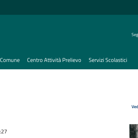
Seg
il Comune
Centro Attività Prelievo
Servizi Scolastici
Ved
:27