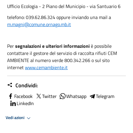
Ufficio Ecologia - 2 Piano del Municipio - via Santuario 6
telefono: 039.62.86.324 oppure inviando una mail a
m.magni@comune.ornago.mb.it
Per
segnalazioni e ulteriori informazioni
è possibile
contattare il gestore del servizio di raccolta rifiuti CEM
AMBIENTE al numero verde 800.342.266 o sul sito
internet
www.cemambiente.it
Condividi:
Facebook
Twitter
Whatsapp
Telegram
LinkedIn
Vedi azioni