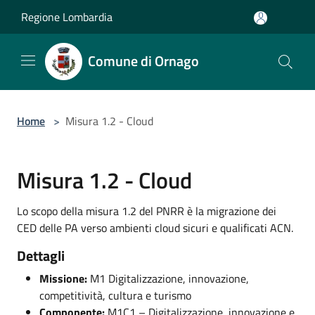
Salta al contenuto principale
Regione Lombardia
Comune di Ornago
Home
>
Misura 1.2 - Cloud
Misura 1.2 - Cloud
Lo scopo della misura 1.2 del PNRR è la migrazione dei
CED delle PA verso ambienti cloud sicuri e qualificati ACN.
Dettagli
Missione:
M1 Digitalizzazione, innovazione,
competitività, cultura e turismo
Componente:
M1C1 – Digitalizzazione, innovazione e