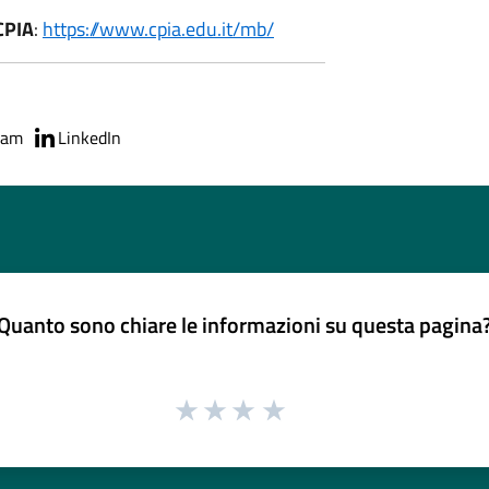
CPIA
:
https://www.cpia.edu.it/mb/
ram
LinkedIn
Quanto sono chiare le informazioni su questa pagina