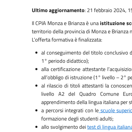
Ultimo aggiornamento
: 21 febbraio 2024, 1
Il CPIA Monza e Brianza è una
istituzione s
territorio della provincia di Monza e Brianza 
L’offerta formativa è finalizzata:
al conseguimento del titolo conclusivo de
1° periodo didattico);
alla certificazione attestante l’acquisi
all’obbligo di istruzione (1° livello – 2° p
al rilascio di titoli attestanti la conosce
livello A2 del Quadro Comune Europ
apprendimento della lingua italiana per st
a percorsi integrati con le
scuole superior
formazione degli studenti adulti;
allo svolgimento dei
test di lingua italia