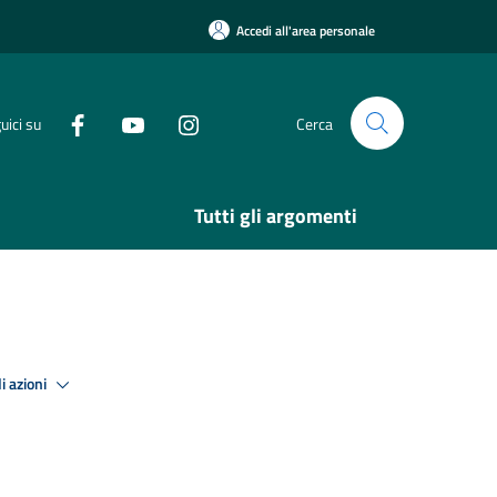
Accedi all'area personale
uici su
Cerca
Tutti gli argomenti
i azioni