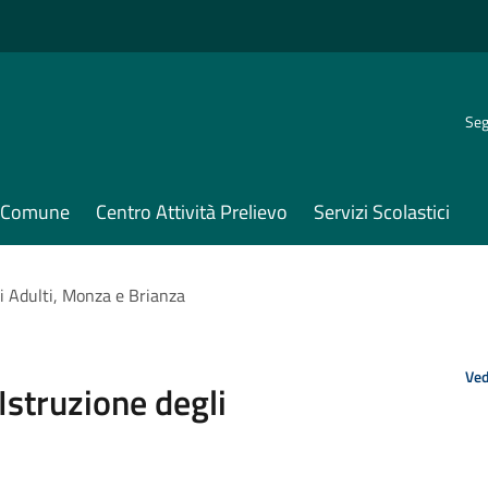
Seg
il Comune
Centro Attività Prelievo
Servizi Scolastici
li Adulti, Monza e Brianza
Ved
Istruzione degli