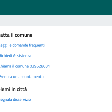
atta il comune
Leggi le domande frequenti
Richiedi Assistenza
Chiama il comune 039628631
Prenota un appuntamento
lemi in città
Segnala disservizio