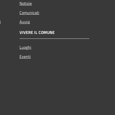
Notizie
Comunicati
i
Avvisi
VIVERE IL COMUNE
Luoghi
Eventi