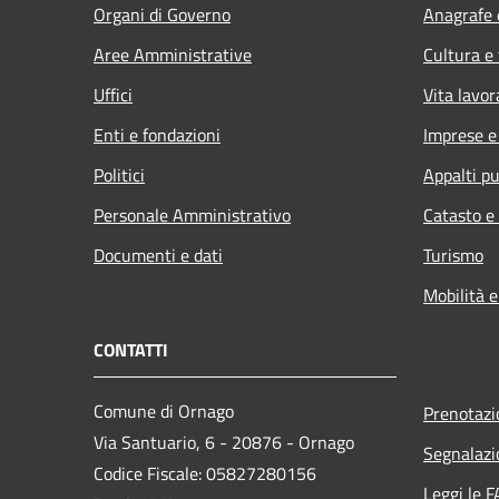
Organi di Governo
Anagrafe e
Aree Amministrative
Cultura e
Uffici
Vita lavor
Enti e fondazioni
Imprese 
Politici
Appalti pu
Personale Amministrativo
Catasto e
Documenti e dati
Turismo
Mobilità e
CONTATTI
Comune di Ornago
Prenotaz
Via Santuario, 6 - 20876 - Ornago
Segnalazi
Codice Fiscale: 05827280156
Leggi le 