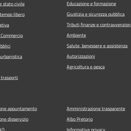
Educazione e formazione
 stato civile
Giustizia e sicurezza pubblica
 tempo libero
Tributi,finanze e contravvenzion
ativa
Ambiente
e Commercio
Salute, benessere e assistenza
bblici
Autorizzazioni
 urbanistica
Agricoltura e pesca
 trasporti
ione appuntamento
Amministrazione trasparente
one disservizio
Albo Pretorio
FAQ
Informativa privacy