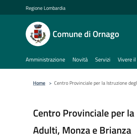
Salta al contenuto principale
Regione Lombardia
Comune di Ornago
Amministrazione
Novità
Servizi
Vivere 
Home
>
Centro Provinciale per la Istruzione deg
Centro Provinciale per la 
Adulti, Monza e Brianza