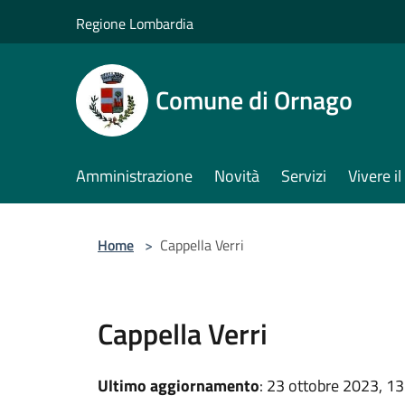
Salta al contenuto principale
Regione Lombardia
Comune di Ornago
Amministrazione
Novità
Servizi
Vivere 
Home
>
Cappella Verri
Cappella Verri
Ultimo aggiornamento
: 23 ottobre 2023, 13