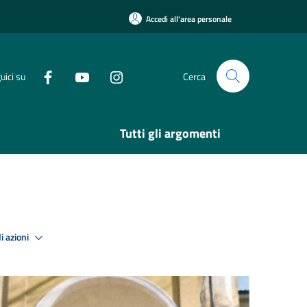
Accedi all'area personale
uici su
Cerca
Tutti gli argomenti
i azioni