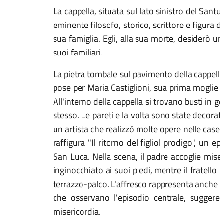
La cappella, situata sul lato sinistro del Santu
eminente filosofo, storico, scrittore e figura
sua famiglia. Egli, alla sua morte, desiderò u
suoi familiari.
La pietra tombale sul pavimento della cappella 
pose per Maria Castiglioni, sua prima moglie d
All'interno della cappella si trovano busti in g
stesso. Le pareti e la volta sono state decora
un artista che realizzò molte opere nelle case 
raffigura "Il ritorno del figliol prodigo", un
San Luca. Nella scena, il padre accoglie mise
inginocchiato ai suoi piedi, mentre il fratello
terrazzo-palco. L'affresco rappresenta anche q
che osservano l'episodio centrale, sugger
misericordia.