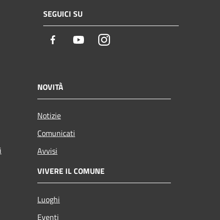
SEGUICI SU
Facebook
Youtube
Instagram
NOVITÀ
Notizie
Comunicati
i
Avvisi
VIVERE IL COMUNE
Luoghi
Eventi