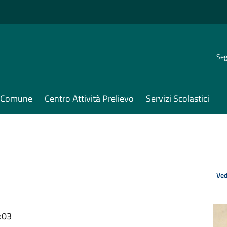
Seg
il Comune
Centro Attività Prelievo
Servizi Scolastici
Ved
:03