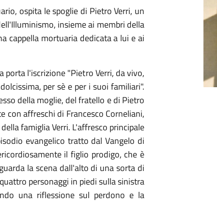
ario, ospita le spoglie di Pietro Verri, un
 dell'Illuminismo, insieme ai membri della
na cappella mortuaria dedicata a lui e ai
porta l'iscrizione "Pietro Verri, da vivo,
olcissima, per sè e per i suoi familiari".
esso della moglie, del fratello e di Pietro
te con affreschi di Francesco Corneliani,
della famiglia Verri. L'affresco principale
 episodio evangelico tratto dal Vangelo di
ricordiosamente il figlio prodigo, che è
 guarda la scena dall'alto di una sorta di
uattro personaggi in piedi sulla sinistra
endo una riflessione sul perdono e la