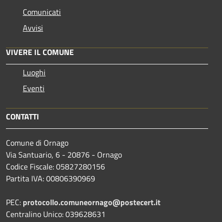
Comunicati
Avvisi
VIVERE IL COMUNE
Luoghi
Eventi
CONTATTI
Comune di Ornago
Via Santuario, 6 - 20876 - Ornago
Codice Fiscale: 05827280156
Partita IVA: 00806390969
PEC:
protocollo.comuneornago@postecert.it
Centralino Unico: 039628631