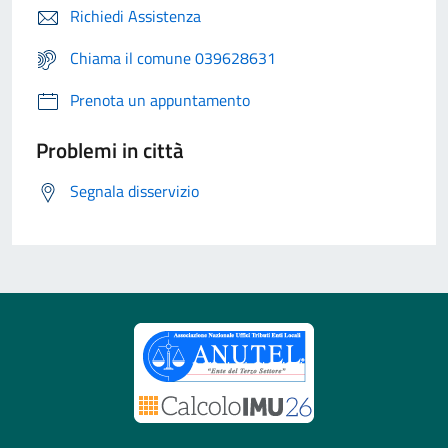
Richiedi Assistenza
Chiama il comune 039628631
Prenota un appuntamento
Problemi in città
Segnala disservizio