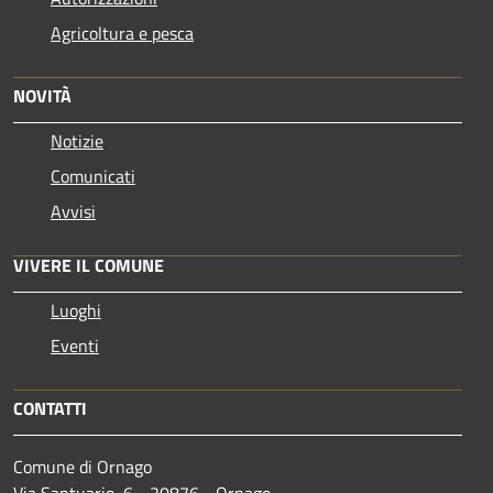
Agricoltura e pesca
NOVITÀ
Notizie
Comunicati
Avvisi
VIVERE IL COMUNE
Luoghi
Eventi
CONTATTI
Comune di Ornago
Via Santuario, 6 - 20876 - Ornago