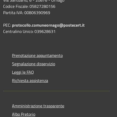
Codice Fiscale: 05827280156
Partita IVA: 00806390969
PEC:
protocollo.comuneornago@postecert.it
Centralino Unico: 039628631
Prenotazione appuntamento
Segnalazione disservizio
Leggi le FAQ
Richiesta assistenza
Amministrazione trasparente
Albo Pretorio