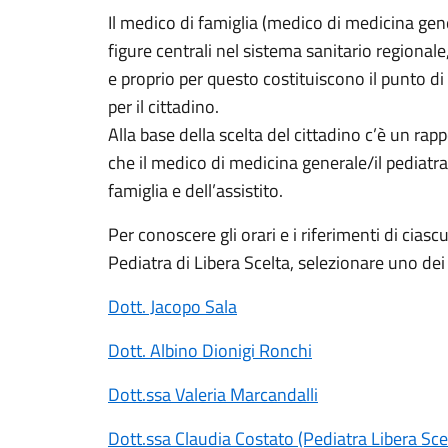
Il medico di famiglia (medico di medicina gene
figure centrali nel sistema sanitario regionale
e proprio per questo costituiscono il punto d
per il cittadino.
Alla base della scelta del cittadino c’è un rapp
che il medico di medicina generale/il pediatra 
famiglia e dell’assistito.
Per conoscere gli orari e i riferimenti di cia
Pediatra di Libera Scelta, selezionare uno dei
Dott. Jacopo Sala
Dott. Albino Dionigi Ronchi
Dott.ssa Valeria Marcandalli
Dott.ssa Claudia Costato (Pediatra Libera Sce