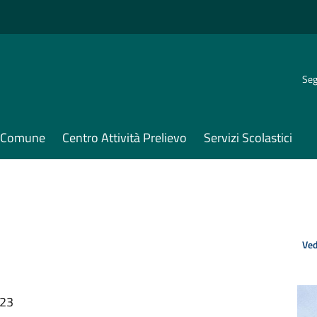
Seg
il Comune
Centro Attività Prelievo
Servizi Scolastici
Ved
:23