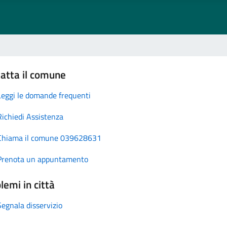
atta il comune
Leggi le domande frequenti
Richiedi Assistenza
Chiama il comune 039628631
Prenota un appuntamento
lemi in città
Segnala disservizio