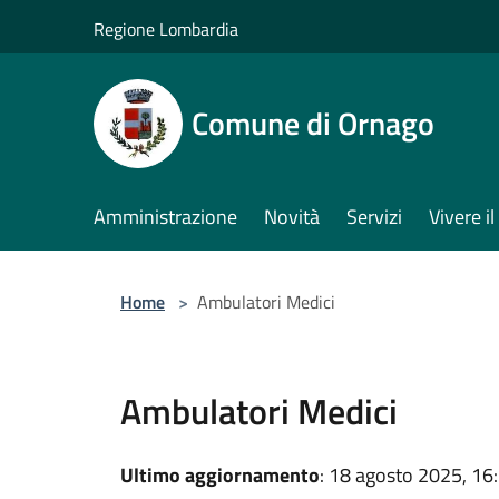
Salta al contenuto principale
Regione Lombardia
Comune di Ornago
Amministrazione
Novità
Servizi
Vivere 
Home
>
Ambulatori Medici
Ambulatori Medici
Ultimo aggiornamento
: 18 agosto 2025, 16