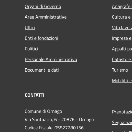
Organi di Governo
Anagrafe e
Aree Amministrative
Cultura e
Uffici
Vita lavor
Enti e fondazioni
Imprese 
Politici
Appalti pu
Personale Amministrativo
Catasto e
Documenti e dati
Turismo
Mobilità e
CONTATTI
Comune di Ornago
Prenotaz
Via Santuario, 6 - 20876 - Ornago
Segnalazi
Codice Fiscale: 05827280156