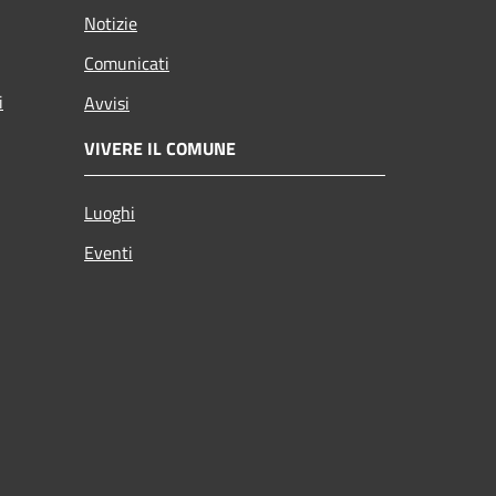
Notizie
Comunicati
i
Avvisi
VIVERE IL COMUNE
Luoghi
Eventi