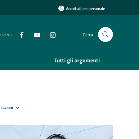
Accedi all'area personale
uici su
Cerca
Tutti gli argomenti
i azioni