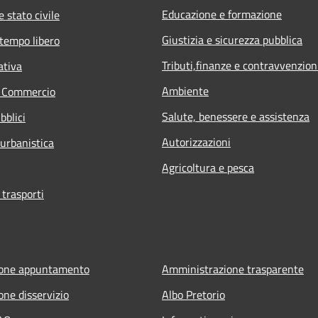
Educazione e formazione
 stato civile
Giustizia e sicurezza pubblica
 tempo libero
Tributi,finanze e contravvenzion
ativa
Ambiente
e Commercio
Salute, benessere e assistenza
bblici
Autorizzazioni
 urbanistica
Agricoltura e pesca
 trasporti
ione appuntamento
Amministrazione trasparente
one disservizio
Albo Pretorio