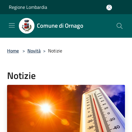
Salta al contenuto principale
Regione Lombardia
Comune di Ornago
Home
>
Novità
>
Notizie
Notizie