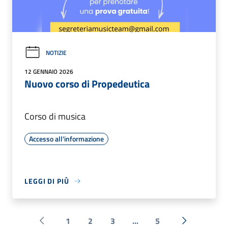
NOTIZIE
12 GENNAIO 2026
Nuovo corso di Propedeutica
Corso di musica
Accesso all'informazione
LEGGI DI PIÙ
1
2
3
...
5
Pagina precedente
Successiva 