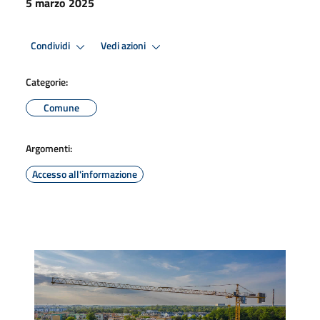
5 marzo 2025
Condividi
Vedi azioni
Categorie:
Comune
Argomenti:
Accesso all'informazione