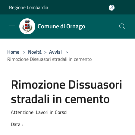
Salta al contenuto principale
Regione Lombardia
Comune di Ornago
Home
>
Novità
>
Avvisi
>
Rimozione Dissuasori stradali in cemento
Rimozione Dissuasori
stradali in cemento
Attenzione! Lavori in Corso!
Data :