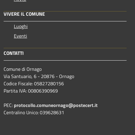
VIVERE IL COMUNE
Luoghi
Eventi
CONTATTI
Comune di Ornago
Via Santuario, 6 - 20876 - Ornago
Codice Fiscale: 05827280156
Partita IVA: 00806390969
PEC:
protocollo.comuneornago@postecert.it
Centralino Unico: 039628631