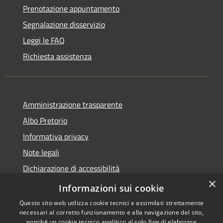
Prenotazione appuntamento
Segnalazione disservizio
Leggi le FAQ
Richiesta assistenza
Amministrazione trasparente
Albo Pretorio
Informativa privacy
Note legali
Dichiarazione di accessibilità
×
Obiettivi di accessibilità
Informazioni sui cookie
Questo sito web utilizza cookie tecnici e assimilati strettamente
necessari al corretto funzionamento e alla navigazione del sito,
nonché un cookie tecnico analitico al solo fine di elaborare