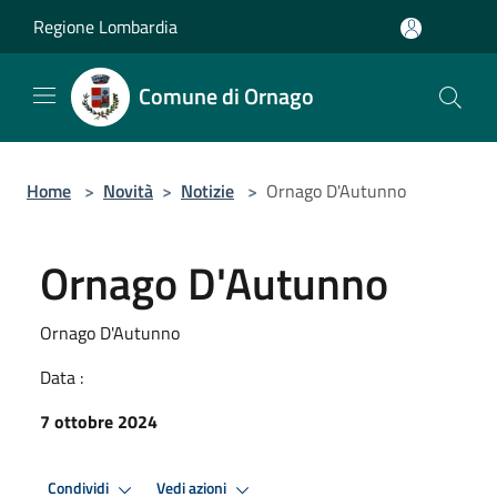
Salta al contenuto principale
Regione Lombardia
Comune di Ornago
Home
>
Novità
>
Notizie
>
Ornago D'Autunno
Ornago D'Autunno
Ornago D'Autunno
Data :
7 ottobre 2024
Condividi
Vedi azioni