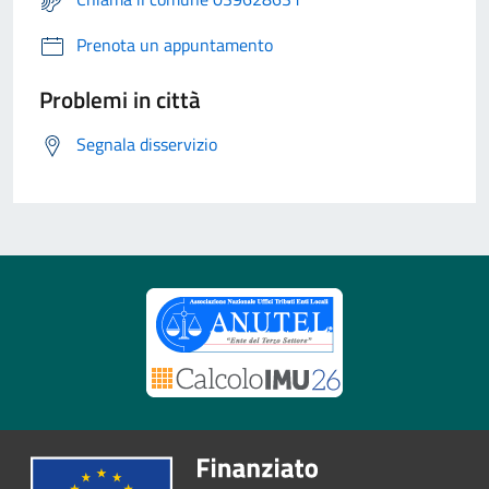
Prenota un appuntamento
Problemi in città
Segnala disservizio