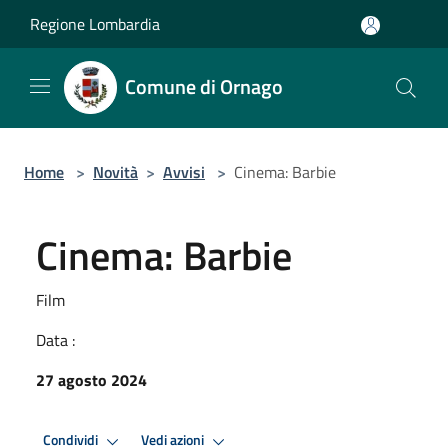
Salta al contenuto principale
Regione Lombardia
Comune di Ornago
Home
>
Novità
>
Avvisi
>
Cinema: Barbie
Cinema: Barbie
Film
Data :
27 agosto 2024
Condividi
Vedi azioni