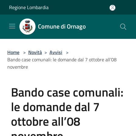
Salta al contenuto principale
Regione Lombardia
Comune di Ornago
Home
>
Novità
>
Avvisi
>
Bando case comunali: le domande dal 7 ottobre all’08
novembre
Bando case comunali:
le domande dal 7
ottobre all’08
novembre