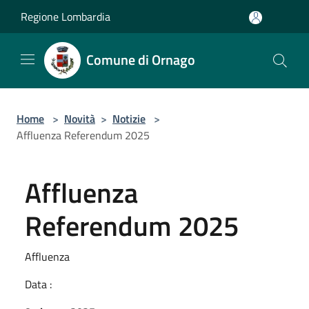
Salta al contenuto principale
Regione Lombardia
Comune di Ornago
Home
>
Novità
>
Notizie
>
Affluenza Referendum 2025
Affluenza
Referendum 2025
Affluenza
Data :