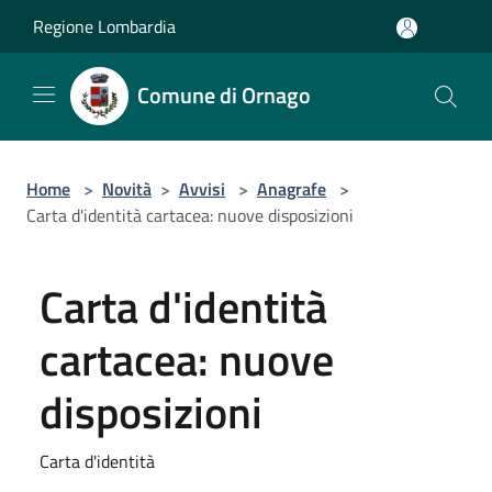
Salta al contenuto principale
Regione Lombardia
Comune di Ornago
Home
>
Novità
>
Avvisi
>
Anagrafe
>
Carta d'identità cartacea: nuove disposizioni
Carta d'identità
cartacea: nuove
disposizioni
Carta d'identità