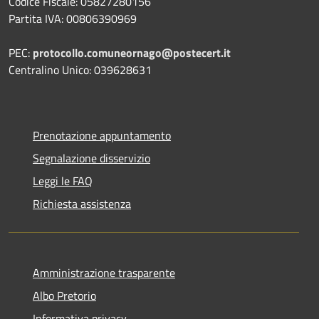
Codice Fiscale: 05827280156
Partita IVA: 00806390969
PEC:
protocollo.comuneornago@postecert.it
Centralino Unico: 039628631
Prenotazione appuntamento
Segnalazione disservizio
Leggi le FAQ
Richiesta assistenza
Amministrazione trasparente
Albo Pretorio
Informativa privacy