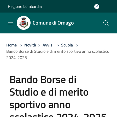
Salta al contenuto principale
Regione Lombardia
Comune di Ornago
Home
>
Novità
>
Avvisi
>
Scuola
>
Bando Borse di Studio e di merito sportivo anno scolastico
2024-2025
Bando Borse di
Studio e di merito
sportivo anno
scolastico 2024-2025