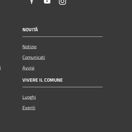
Facebook
Youtube
Instagram
NOVITÀ
Notizie
Comunicati
i
Avvisi
VIVERE IL COMUNE
Luoghi
Eventi