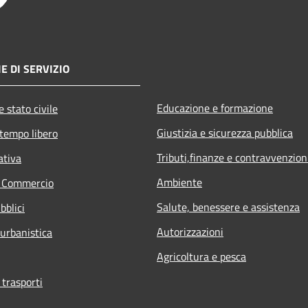
E DI SERVIZIO
Educazione e formazione
 stato civile
Giustizia e sicurezza pubblica
 tempo libero
Tributi,finanze e contravvenzion
ativa
Ambiente
e Commercio
Salute, benessere e assistenza
bblici
Autorizzazioni
 urbanistica
Agricoltura e pesca
 trasporti