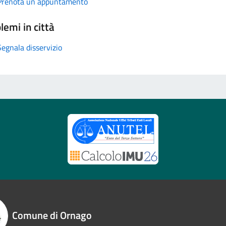
Prenota un appuntamento
lemi in città
Segnala disservizio
Comune di Ornago