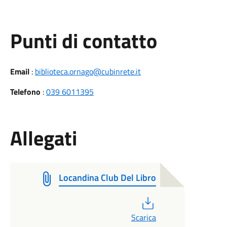
Punti di contatto
Email
:
biblioteca.ornago@cubinrete.it
Telefono
:
039 6011395
Allegati
Locandina Club Del Libro
PDF
Scarica