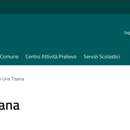
Seg
il Comune
Centro Attività Prelievo
Servizi Scolastici
o Una Tisana
sana