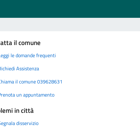
atta il comune
Leggi le domande frequenti
Richiedi Assistenza
Chiama il comune 039628631
Prenota un appuntamento
lemi in città
Segnala disservizio