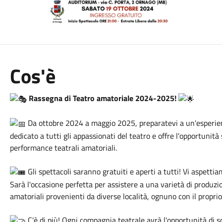
Cos'è
Rassegna di Teatro amatoriale 2024-2025!
Da ottobre 2024 a maggio 2025, preparatevi a un'esperien
dedicato a tutti gli appassionati del teatro e offre l'opportunit
performance teatrali amatoriali.
Gli spettacoli saranno gratuiti e aperti a tutti! Vi aspettia
Sarà l'occasione perfetta per assistere a una varietà di produzio
amatoriali provenienti da diverse località, ognuno con il proprio 
C'è di più! Ogni compagnia teatrale avrà l'opportunità di s