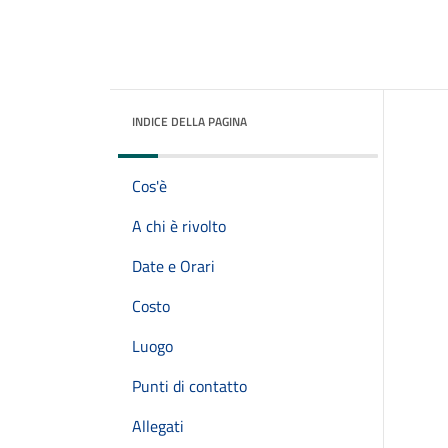
INDICE DELLA PAGINA
Cos'è
A chi è rivolto
Date e Orari
Costo
Luogo
Punti di contatto
Allegati