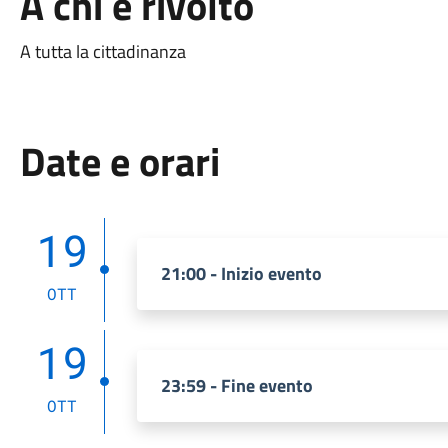
A chi è rivolto
A tutta la cittadinanza
Date e orari
19
21:00 - Inizio evento
OTT
19
23:59 - Fine evento
OTT