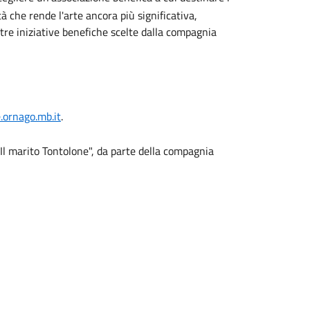
à che rende l'arte ancora più significativa,
tre iniziative benefiche scelte dalla compagnia
ornago.mb.it
.
"Il marito Tontolone", da parte della compagnia