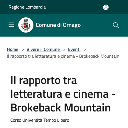
Salta al contenuto principale
Regione Lombardia
Comune di Ornago
Home
>
Vivere il Comune
>
Eventi
>
Il rapporto tra letteratura e cinema - Brokeback Mountain
Il rapporto tra
letteratura e cinema -
Brokeback Mountain
Corso Università Tempo Libero