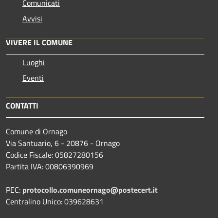
Comunicati
Avvisi
VIVERE IL COMUNE
Luoghi
Eventi
CONTATTI
Comune di Ornago
Via Santuario, 6 - 20876 - Ornago
Codice Fiscale: 05827280156
Partita IVA: 00806390969
PEC:
protocollo.comuneornago@postecert.it
Centralino Unico: 039628631