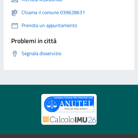
Chiama il comune 039628631
Prenota un appuntamento
Problemi in città
Segnala disservizio