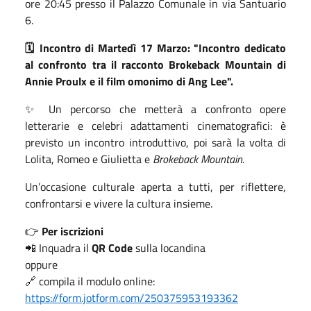
ore 20:45 presso il Palazzo Comunale in via Santuario
6.
🗓 Incontro di Martedì 17 Marzo: "
Incontro dedicato
al confronto tra il racconto Brokeback Mountain di
Annie Proulx e il film omonimo di Ang Lee
".
✨ Un percorso che metterà a confronto opere
letterarie e celebri adattamenti cinematografici: è
previsto un incontro introduttivo, poi sarà la volta di
Lolita, Romeo e Giulietta e
Brokeback Mountain.
Un’occasione culturale aperta a tutti, per riflettere,
confrontarsi e vivere la cultura insieme.
👉
Per iscrizioni
📲 Inquadra il
QR Code
sulla locandina
oppure
🔗 compila il modulo online:
https://form.jotform.com/250375953193362