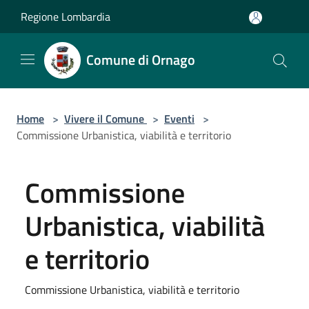
Salta al contenuto principale
Regione Lombardia
Comune di Ornago
Home
>
Vivere il Comune
>
Eventi
>
Commissione Urbanistica, viabilità e territorio
Commissione
Urbanistica, viabilità
e territorio
Commissione Urbanistica, viabilità e territorio