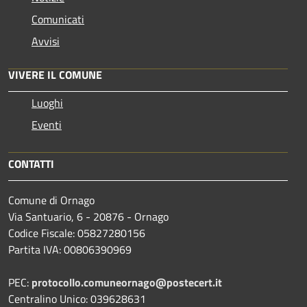
Comunicati
Avvisi
VIVERE IL COMUNE
Luoghi
Eventi
CONTATTI
Comune di Ornago
Via Santuario, 6 - 20876 - Ornago
Codice Fiscale: 05827280156
Partita IVA: 00806390969
PEC:
protocollo.comuneornago@postecert.it
Centralino Unico: 039628631