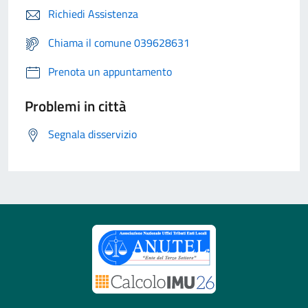
Richiedi Assistenza
Chiama il comune 039628631
Prenota un appuntamento
Problemi in città
Segnala disservizio