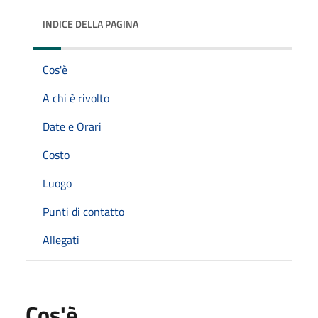
INDICE DELLA PAGINA
Cos'è
A chi è rivolto
Date e Orari
Costo
Luogo
Punti di contatto
Allegati
Cos'è