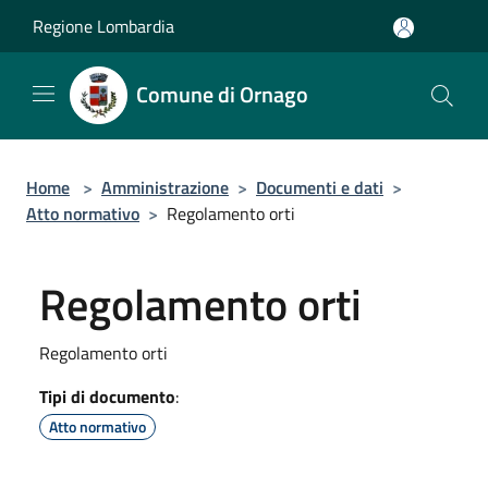
Salta al contenuto principale
Regione Lombardia
Comune di Ornago
Home
>
Amministrazione
>
Documenti e dati
>
Atto normativo
>
Regolamento orti
Regolamento orti
Regolamento orti
Tipi di documento
:
Atto normativo