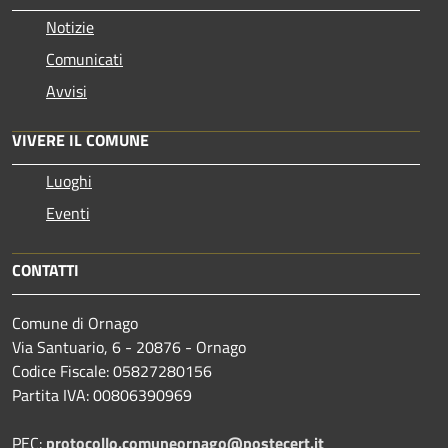
Notizie
Comunicati
Avvisi
VIVERE IL COMUNE
Luoghi
Eventi
CONTATTI
Comune di Ornago
Via Santuario, 6 - 20876 - Ornago
Codice Fiscale: 05827280156
Partita IVA: 00806390969
PEC:
protocollo.comuneornago@postecert.it