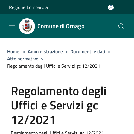
Salta al contenuto principale
Regione Lombardia
Comune di Ornago
Home
>
Amministrazione
>
Documenti e dati
>
Atto normativo
>
Regolamento degli Uffici e Servizi gc 12/2021
Regolamento degli
Uffici e Servizi gc
12/2021
Regolamento degli Uffici e Servizi gc 12/2021