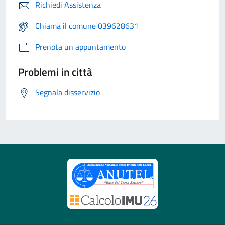
Richiedi Assistenza
Chiama il comune 039628631
Prenota un appuntamento
Problemi in città
Segnala disservizio