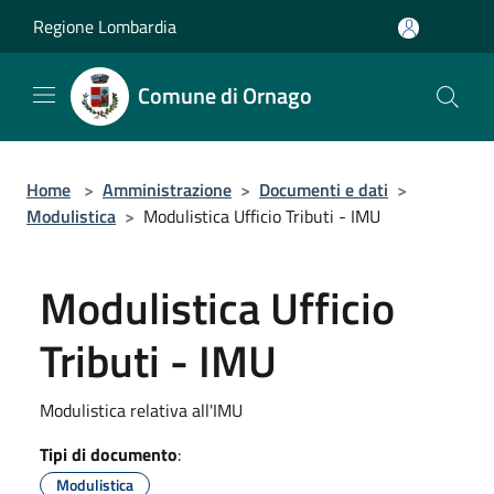
Salta al contenuto principale
Regione Lombardia
Comune di Ornago
Home
>
Amministrazione
>
Documenti e dati
>
Modulistica
>
Modulistica Ufficio Tributi - IMU
Modulistica Ufficio
Tributi - IMU
Modulistica relativa all'IMU
Tipi di documento
:
Modulistica