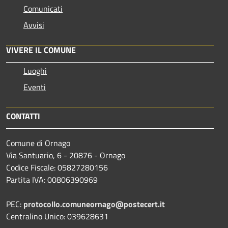
Comunicati
Avvisi
VIVERE IL COMUNE
Luoghi
Eventi
CONTATTI
Comune di Ornago
Via Santuario, 6 - 20876 - Ornago
Codice Fiscale: 05827280156
Partita IVA: 00806390969
PEC:
protocollo.comuneornago@postecert.it
Centralino Unico: 039628631