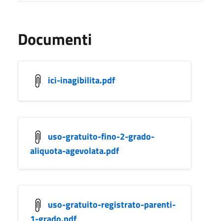
Documenti
ici-inagibilita.pdf
uso-gratuito-fino-2-grado-
aliquota-agevolata.pdf
uso-gratuito-registrato-parenti-
1-grado.pdf