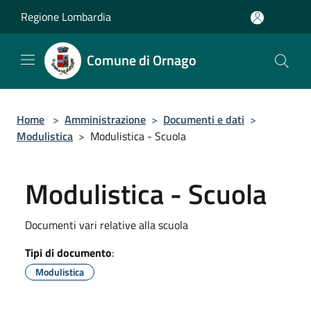
Salta al contenuto principale
Regione Lombardia
Comune di Ornago
Home
>
Amministrazione
>
Documenti e dati
>
Modulistica
>
Modulistica - Scuola
Modulistica - Scuola
Documenti vari relative alla scuola
Tipi di documento
:
Modulistica