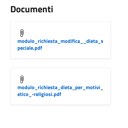
Documenti
modulo_richiesta_modifica__dieta_s
peciale.pdf
modulo_richiesta_dieta_per_motivi_
etico_-religiosi.pdf