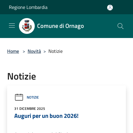
Salta al contenuto principale
Regione Lombardia
Comune di Ornago
Home
>
Novità
>
Notizie
Notizie
NOTIZIE
31 DICEMBRE 2025
Auguri per un buon 2026!