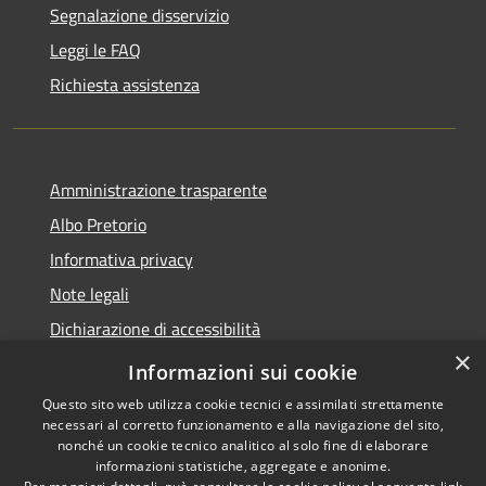
Segnalazione disservizio
Leggi le FAQ
Richiesta assistenza
Amministrazione trasparente
Albo Pretorio
Informativa privacy
Note legali
Dichiarazione di accessibilità
×
Obiettivi di accessibilità
Informazioni sui cookie
Questo sito web utilizza cookie tecnici e assimilati strettamente
necessari al corretto funzionamento e alla navigazione del sito,
nonché un cookie tecnico analitico al solo fine di elaborare
informazioni statistiche, aggregate e anonime.
RSS
Copyright © 2026 • Comune di