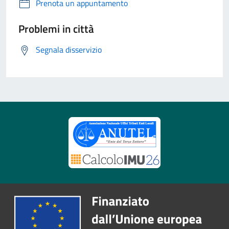
Prenota un appuntamento
Problemi in città
Segnala disservizio