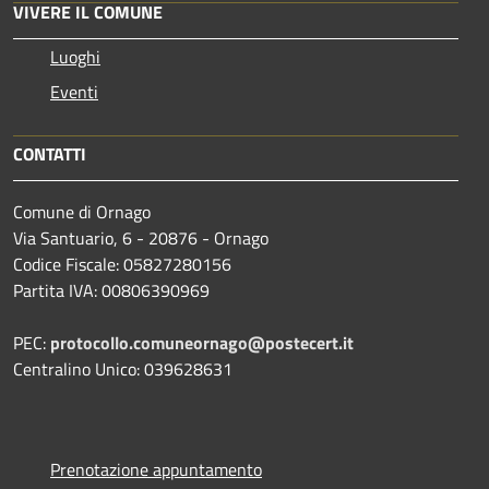
VIVERE IL COMUNE
Luoghi
Eventi
CONTATTI
Comune di Ornago
Via Santuario, 6 - 20876 - Ornago
Codice Fiscale: 05827280156
Partita IVA: 00806390969
PEC:
protocollo.comuneornago@postecert.it
Centralino Unico: 039628631
Prenotazione appuntamento