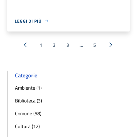
LEGGI DI PIÙ
1
2
3
...
5
« Precedente
Successiva 
Categorie
Ambiente (1)
Biblioteca (3)
Comune (58)
Cultura (12)